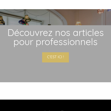
Découvrez nos articles
pour professionnels
C'EST ICI !