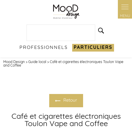
Panneau de gestion des cookies
PROFESSIONNELS
PARTICULIERS
Mood Design
>
Guide local
> Café et cigarettes électroniques Toulon Vape
and Coffee
Retour
Café et cigarettes électroniques
Toulon Vape and Coffee