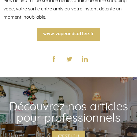
Plus de 350 m² de surface dédiés à faire de votre shopping
vape, votre sortie entre amis ou votre instant détente un
moment inoubliable.
www.vapeandcoffee.fr
Découvrez nos articles
pour professionnels
C'EST ICI !