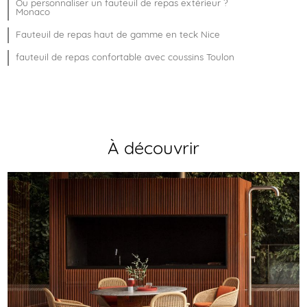
Ou personnaliser un fauteuil de repas extérieur ?
Monaco
Fauteuil de repas haut de gamme en teck Nice
fauteuil de repas confortable avec coussins Toulon
À découvrir