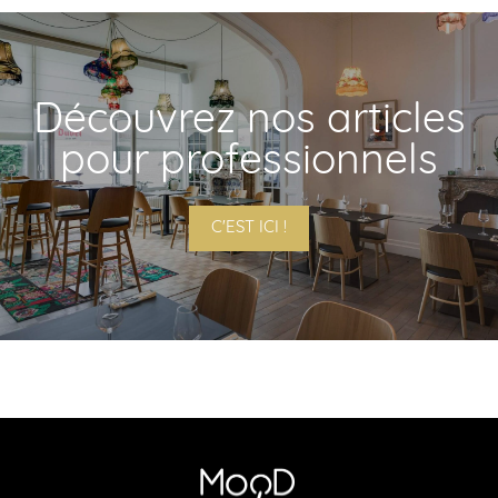
Découvrez nos articles
pour professionnels
C'EST ICI !