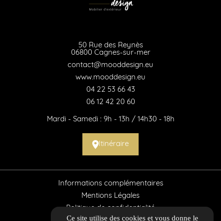
50 Rue des Reynès
06800 Cagnes-sur-mer
contact@mooddesign.eu
www.mooddesign.eu
04 22 53 66 43
06 12 42 20 60
Mardi - Samedi : 9h - 13h / 14h30 - 18h
Itinéraire
Informations complémentaires
Mentions Légales
Politique de confidentialité
Ce site utilise des cookies et vous donne le
Flux RSS