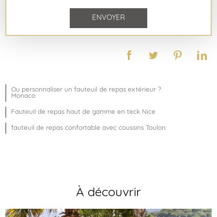
Ou personnaliser un fauteuil de repas extérieur ?
Monaco
Fauteuil de repas haut de gamme en teck Nice
fauteuil de repas confortable avec coussins Toulon
À découvrir