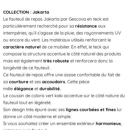
COLLECTION : Jakarta
Le fauteuil de repas Jakarta par Gescova en teck est
particulièrement recherché pour sa
résistance
aux
intempéries, qu’il s’agisse de la pluie, des rayonnements UV
ou encore du vent. Les matériaux utilisés renforcent le
caractère naturel
de ce mobilier. En effet, le teck qui
compose la structure accentue le côté naturel des produits
mais est également
très robuste
et renforcera donc la
longévité de ce fauteuil.
Ce fauteuil de repas offre une assise confortable du fait de
sa
courbure
et ses
accoudoirs.
Cette pièce
mêle
élégance
et
durabilité.
Le coussin de coloris vert kaki accentue sur le côté nature du
fauteuil tout en légèreté.
Son design très épuré avec ses
lignes courbées et fines
lui
donne un côté moderne et simple.
Si vous souhaitez créer un ensemble extérieur
harmonieux
,